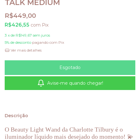
TALK MEDIUM
R$449,00
R$426,55
com
Pix
3
x de
R$149,67
sem juros
5% de desconto
pagando com Pix
Ver mais detalhes
Avise-me quando chegar!
Descrição
O Beauty Light Wand da Charlotte Tilbury é o
iluminador líquido mais desejado do momento! 💫