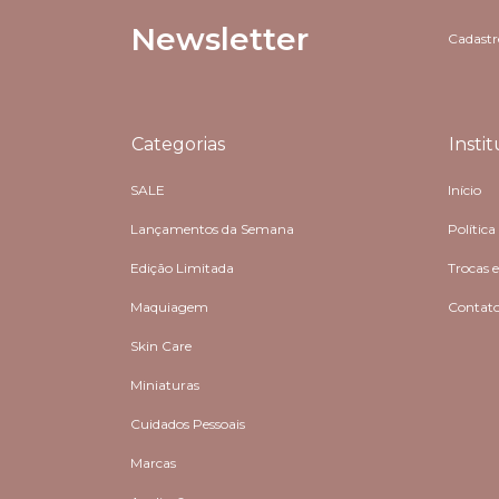
Newsletter
Cadastre
Categorias
Insti
SALE
Início
Lançamentos da Semana
Política
Edição Limitada
Trocas 
Maquiagem
Contat
Skin Care
Miniaturas
Cuidados Pessoais
Marcas