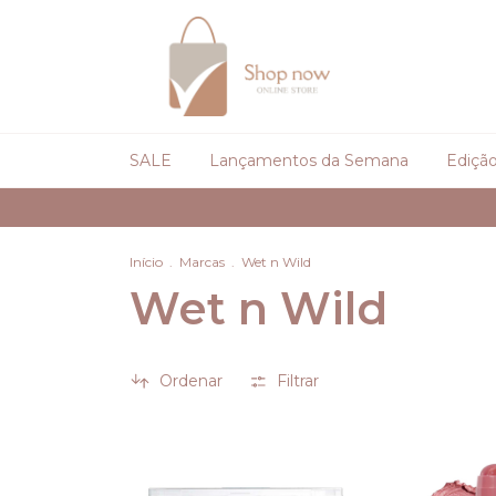
SALE
Lançamentos da Semana
Edição
Início
.
Marcas
.
Wet n Wild
Wet n Wild
Ordenar
Filtrar