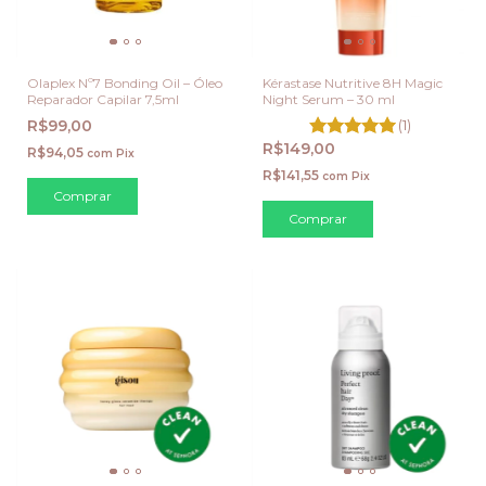
Olaplex Nº7 Bonding Oil – Óleo
Kérastase Nutritive 8H Magic
Reparador Capilar 7,5ml
Night Serum – 30 ml
R$99,00
(1)
R$149,00
R$94,05
com
Pix
R$141,55
com
Pix