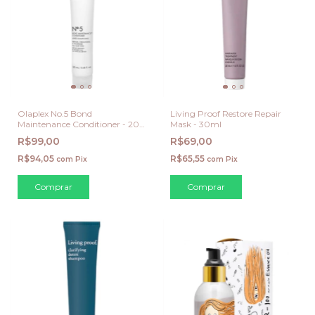
Olaplex No.5 Bond
Living Proof Restore Repair
Maintenance Conditioner - 20
Mask - 30ml
ml
R$99,00
R$69,00
R$94,05
R$65,55
com
Pix
com
Pix