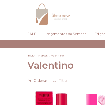
SALE
Lançamentos da Semana
Edição
Início
.
Marcas
.
Valentino
Valentino
Ordenar
Filtrar