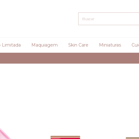
 Limitada
Maquiagem
Skin Care
Miniaturas
Cui