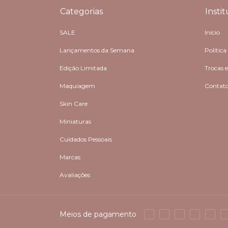
Categorias
Insti
SALE
Início
Lançamentos da Semana
Política
Edição Limitada
Trocas 
Maquiagem
Contat
Skin Care
Miniaturas
Cuidados Pessoais
Marcas
Avaliações
Meios de pagamento