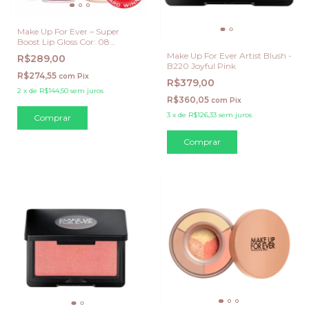
Make Up For Ever – Super
Boost Lip Gloss Cor: 08
Boundless Berry
Make Up For Ever Artist Blush -
R$289,00
B220 Joyful Pink
R$274,55
com
Pix
R$379,00
2
x
de
R$144,50
sem juros
R$360,05
com
Pix
3
x
de
R$126,33
sem juros