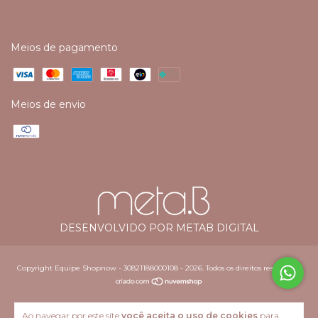
Meios de pagamento
Meios de envio
DESENVOLVIDO POR METAB DIGITAL
Copyright Equipe Shopnow - 30821188000108 - 2026. Todos os direitos reservados.
Ao navegar por este site
você aceita o uso de cookies
para