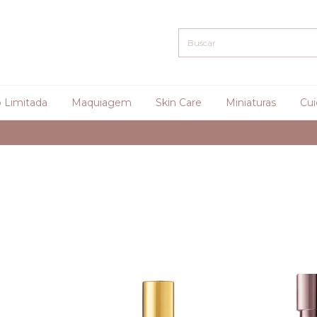
 Limitada
Maquiagem
Skin Care
Miniaturas
Cui
Curadoria de 