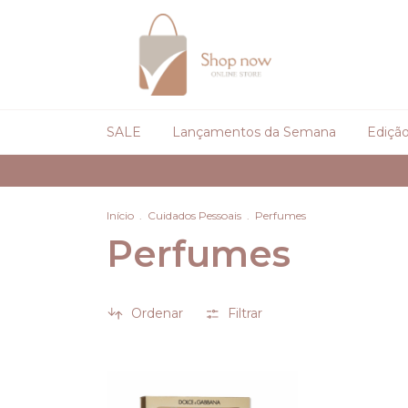
SALE
Lançamentos da Semana
Edição
Início
.
Cuidados Pessoais
.
Perfumes
Perfumes
Ordenar
Filtrar