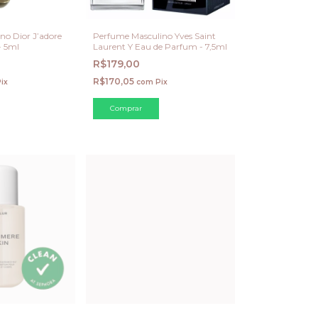
o Dior J’adore
Perfume Masculino Yves Saint
- 5ml
Laurent Y Eau de Parfum - 7,5ml
R$179,00
R$170,05
ix
com
Pix