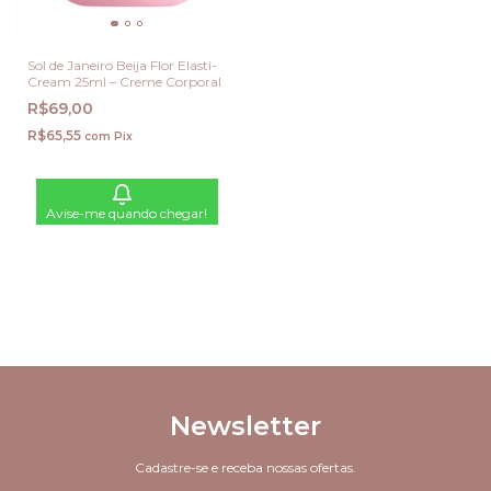
Sol de Janeiro Beija Flor Elasti-
Cream 25ml – Creme Corporal
R$69,00
R$65,55
com
Pix
Avise-me quando chegar!
Newsletter
Cadastre-se e receba nossas ofertas.