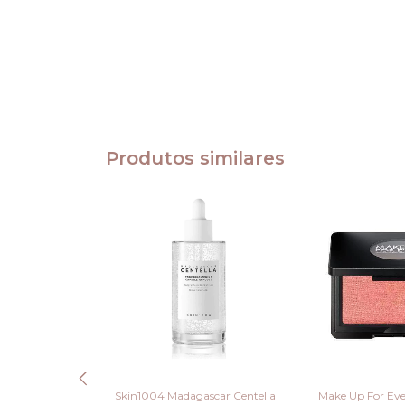
Produtos similares
Skin1004 Madagascar Centella
Make Up For Ever