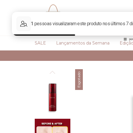
SALE
Lançamentos da Semana
Edição
Esgotado