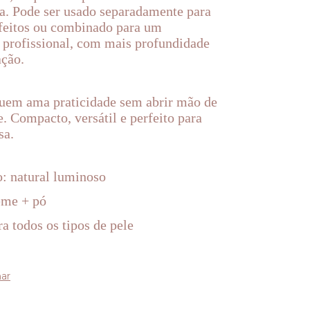
ra. Pode ser usado separadamente para
efeitos ou combinado para um
profissional, com mais profundidade
ação.
quem ama praticidade sem abrir mão de
. Compacto, versátil e perfeito para
sa.
: natural luminoso
eme + pó
a todos os tipos de pele
ar