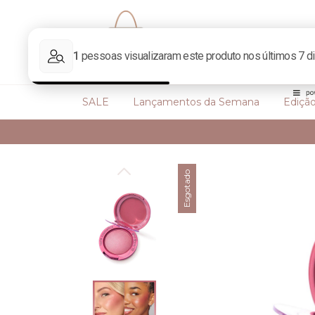
SALE
Lançamentos da Semana
Edição
Esgotado