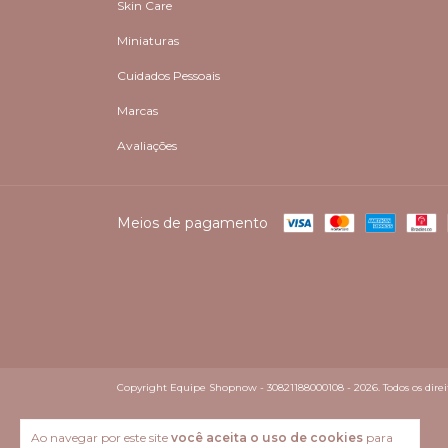
Skin Care
Miniaturas
Cuidados Pessoais
Marcas
Avaliações
Meios de pagamento
Copyright Equipe Shopnow - 30821188000108 - 2026. Todos os direit
Ao navegar por este site
você aceita o uso de cookies
para